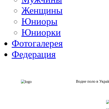
Женщины
Юниоры
Юниорки
Фотогалерея
Федерация
Водне поло в Украї