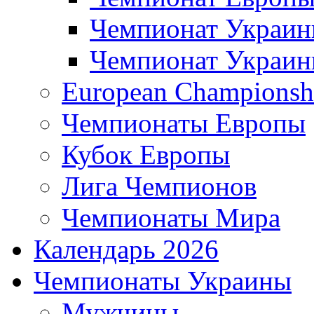
Чемпионат Украи
Чемпионат Украи
European Championsh
Чемпионаты Европы
Кубок Европы
Лига Чемпионов
Чемпионаты Мира
Календарь 2026
Чемпионаты Украины
Мужчины