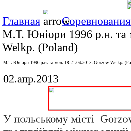
Главная
Соревнования
М.Т. Юніори 1996 р.н. та 
Welkp. (Poland)
М.Т. Юніори 1996 р.н. та мол. 18-21.04.2013. Gorzow Welkp. (Po
02.апр.2013
У польському місті Gorzo