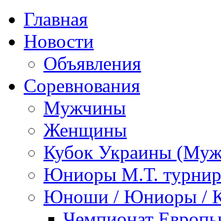
Главная
Новости
Объявления
Соревнования
Мужчины
Женщины
Кубок Украины (Му
Юниоры М.Т. турни
Юноши / Юниоры / 
Чемпионат Европы