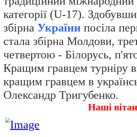
традиційний міжнародний т
категорії (U-17). Здобувши 
збірна
України
посіла пер
стала збірна Молдови, тре
четвертою - Білорусь, п'ят
Кращим гравцем турніру в
кращим гравцем в українсь
Олександр Тригубенко.
Наші віта