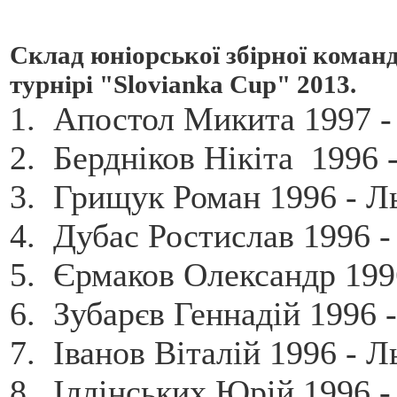
Склад юніорської збірної коман
турнірі "Slovianka Cup" 2013.
1. Апостол Микита 1997 -
2. Бердніков Нікіта 1996 
3. Грищук Роман 1996 - Л
4. Дубас Ростислав 1996 -
5. Єрмаков Олександр 199
6. Зубарєв Геннадій 1996 -
7. Іванов Віталій 1996 - Л
8. Іллінських Юрій 1996 -