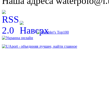
Наша адреса waterpolo@i.