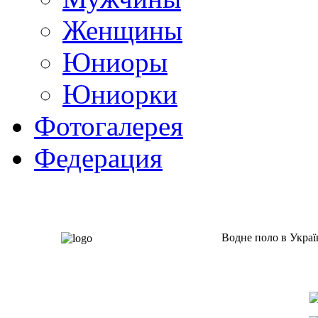
Женщины
Юниоры
Юниорки
Фотогалерея
Федерация
Водне поло в Украї