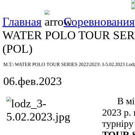
Главная
Соревнования
WATER POLO TOUR SERIE
(POL)
М.Т.\ WATER POLO TOUR SERIES 2022\2023\ 3-5.02.2023 Lod
06.фев.2023
В мі
2023 р.
турніру 
TOUR S