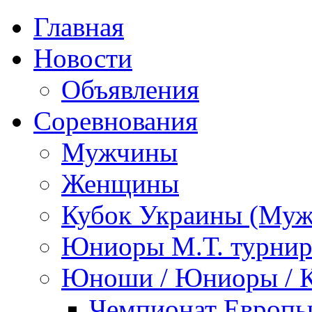
Главная
Новости
Объявления
Соревнования
Мужчины
Женщины
Кубок Украины (Му
Юниоры М.Т. турни
Юноши / Юниоры / 
Чемпионат Европы