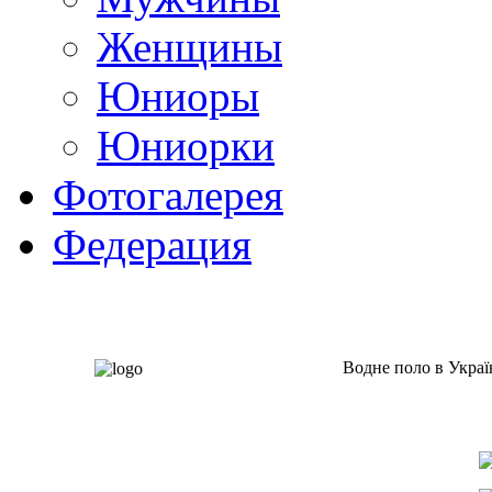
Женщины
Юниоры
Юниорки
Фотогалерея
Федерация
Водне поло в Украї