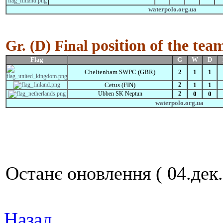
waterpolo.org.ua
position of the tea
Gr.
(D)
Final
Flag
G
W
D
Cheltenham SWPC (GBR)
2
1
1
Cetus (FIN)
2
1
1
Ubben SK Neptun
2
0
0
waterpolo.org.ua
Останє оновлення ( 04.дек.
Назад