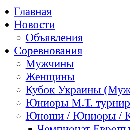
Главная
Новости
Объявления
Соревнования
Мужчины
Женщины
Кубок Украины (Му
Юниоры М.Т. турни
Юноши / Юниоры / 
Чемпионат Европы