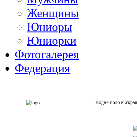
Женщины
Юниоры
Юниорки
Фотогалерея
Федерация
Водне поло в Украї