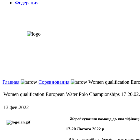
Федерация
Главная
Соревнования
Women qualification Eur
Women qualification European Water Polo Championships 17-20.02
13.фев.2022
Жеребкування команд до кваліфікацій
17-20 Лютого 2022 р.
В Бухарест збірна України грає у такому