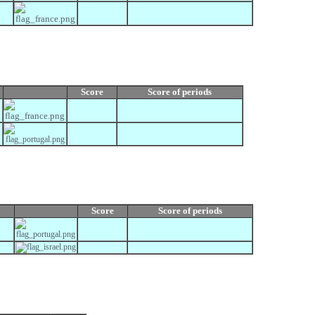
Score
Score
of periods
Score
Score
of periods