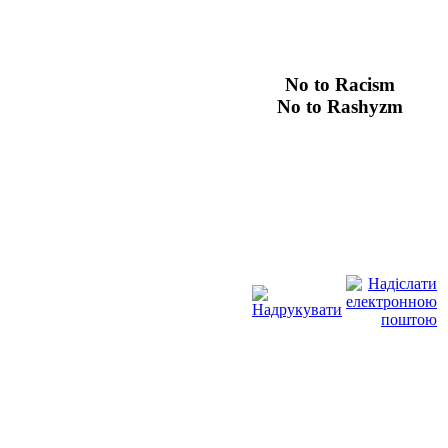
No
to Racism
No to Rashyzm