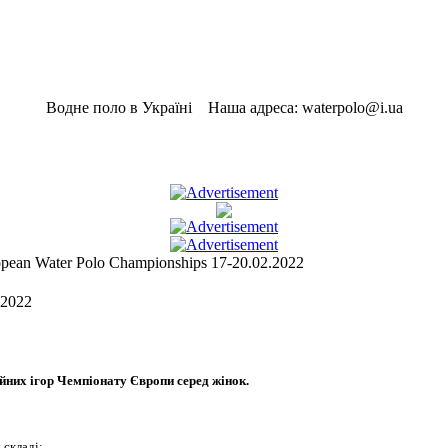
Водне поло в Україні Наша адреса: waterpolo@i.ua
opean Water Polo Championships 17-20.02.2022
.2022
ниx ігор Чемпіонату Європи серед жінок.
 складі: