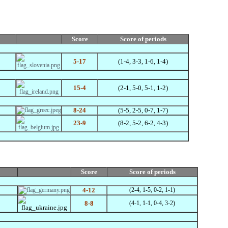
Score
Score
of periods
5-17
(1-4, 3-3, 1-6, 1-4)
15-4
(2-1, 5-0, 5-1, 1-2)
8-24
(5-5, 2-5, 0-7, 1-7)
23-9
(8-2, 5-2, 6-2, 4-3)
Score
Score
of periods
4-12
(2-4, 1-5, 0-2, 1-1)
8-8
(4-1, 1-1,
0-4,
3-2)