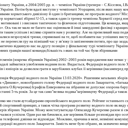
іонату України, а 2004/2005 рр. н. – чемпіон України (тренери – С.Кіселюк, І.В
 України. Потім були вдалі виступи у чемпіонаті Угорщини, після яких нашу к
тивами хорватського дивізіону й один із британцями, не програли жодного! Міс
р хорватської збірної U-15, а також один із тренер чемпіона Хорватії серед
 мотивовані і з високою тактичною та фізичною підготовками. Ця команда, якщо
 Ось так не мало не багато нас оцінювали й інші закордонні фахівці з кращих 
ти таким успіхам і всіляко сприяти нам у розвитку. Але на превеликий наш под
почалися незрозумілі трюки, спрямовані на те, щоб позбавити нас успішних вист
 перенесли гру на пізніший час у зв’язку із запізненням потяга, про що зазда
матично відкинуло нас на другу позицію у фінальному турі чемпіонату України
них гравців нашої команди,більшість з яких на той час були збірниками
сменів (зокрема збірників України) 2002–2003 років народження вже немає у з
далі займатися улюбленим водним поло. Видається, Федерація водного поло Укра
ів і юніорів за дозволом грати в зарубіжних клубах її керівники (насамперед 
нція Федерації водного поло України 13.03.2020». Рішенням загальних зборів 
ра «Динамо», новообраного голову Федерації водного поло Закарпаття, «батька
дента О.Кучеренка) Ісрафіла Енверовича на зібрання не допускає охорона бару ч
танні 5-ть років. За це так само"велика подяка"керівництву Федерації,а тако
 ми стали аутсайдерами європейського водного поло. Рейтинг останнього сер
̆ спортивний принцип, а також чітка програма розвитку водного поло як виду 
рів збірних України. Можу констатувати,що Олександр Кучеренко разом зі сво
нчалися успіхом. Один раз ми бачилися, але керівник більше розповідав про ос
ник на телефонні дзвінки не відповідає. Можливо, причина в мені, невмінні ком
дерації водного поло Закарпаття. Замість мене було обрано, як зазначено вище,