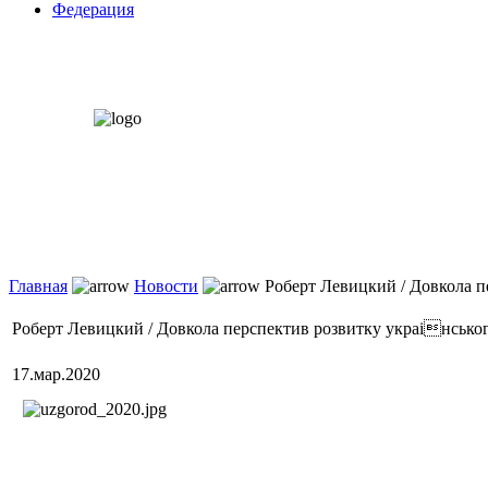
Федерация
Главная
Новости
Роберт Левицкий / Довкола п
Роберт Левицкий / Довкола перспектив розвитку украінськог
17.мар.2020