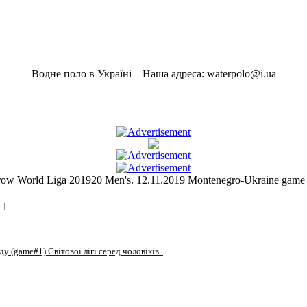
Водне поло в Україні Наша адреса: waterpolo@i.ua
World Liga 201920 Men's. 12.11.2019 Montenegro-Ukraine game 
 1
ду (game#1) Світової лігі серед чоловіків.