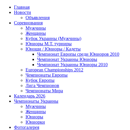
Главная
Новости
Объявления
Соревнования
Мужчины
Женщины
Кубок Украины (Мужчины)
Юниоры М.Т. турниры
Юноши / Юниоры / Кадеты
Чемпионат Европы среди Юниоров 2010
Чемпионат Украины Юниоры
Чемпионат Украины Юниоры 2010
European Championships 2012
Чемпионаты Европы
Кубок Европы
Лига Чемпионов
Чемпионаты Мира
Календарь 2026
Чемпионаты Украины
Мужчины
Женщины
Юниоры
Юниорки
Фотогалерея