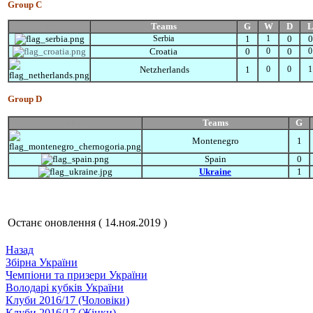
Group C
Flag
Teams
G
W
D
Serbia
1
1
0
0
Croatia
0
0
0
0
Netzherlands
1
0
0
1
Group D
Flag
Teams
G
Montenegro
1
Spain
0
Ukraine
1
Останє оновлення ( 14.ноя.2019 )
Назад
Збiрна України
Чемпіони та призери України
Володарі кубків України
Клуби 2016/17 (Чоловiки)
Клуби 2016/17 (Жiнки)