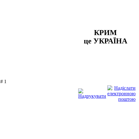
КРИМ
це УКРАЇНА
# 1