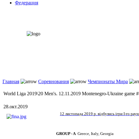
Федерация
Главная
Соревнования
Чемпионаты Мира
World Liga 2019\20 Men's. 12.11.2019 Montenegro-Ukraine game #
28.окт.2019
12 листопада 2019 р. відбулись ігри I-го раун
GROUP - A
Greece, Italy,
Georgia