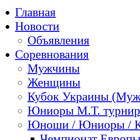
Главная
Новости
Объявления
Соревнования
Мужчины
Женщины
Кубок Украины (Му
Юниоры М.Т. турни
Юноши / Юниоры / 
Чемпионат Европы