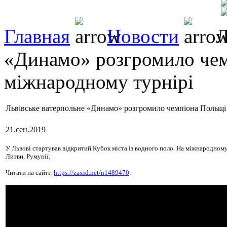
Главная
Новости
Л
«Динамо» розгромило чем
міжнародному турнірі
Львівське ватерпольне «Динамо» розгромило чемпіона Польщі
21.сен.2019
У Львові стартував відкритий Кубок міста із водного поло. На міжнародному 
Литви, Румунії.
Читати на сайті:
https://zaxid.net/n1489470
.