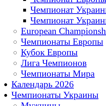
Чемпионат Украи
Чемпионат Украи
European Championsh
Чемпионаты Европы
Кубок Европы
Лига Чемпионов
Чемпионаты Мира
Календарь 2026
Чемпионаты Украины
Мужчины