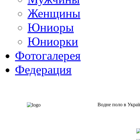
Женщины
Юниоры
Юниорки
Фотогалерея
Федерация
Водне поло в Украї