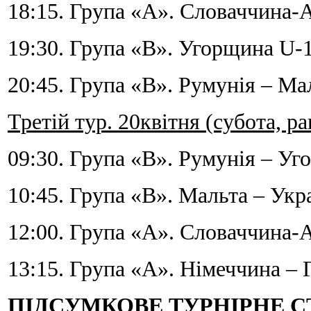
18:15. Група «А». Словаччина-А
19:30. Група «В». Угорщина U-1
20:45. Група «В». Румунія – Ма
Третій тур. 20квітня (субота, р
09:30. Група «В». Румунія – Уг
10:45. Група «В». Мальта – Укра
12:00. Група «А». Словаччина-А
13:15. Група «А». Німеччина – Г
ПІДСУМКОВЕ ТУРНІРНЕ 