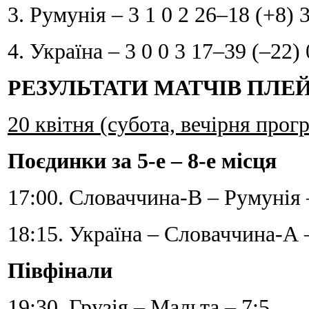
3. Румунія – 3 1 0 2 26–18 (+8) 
4. Україна – 3 0 0 3 17–39 (–22) 
РЕЗУЛЬТАТИ МАТЧІВ ПЛЕ
20 квітня (субота, вечірня прог
Поєдинки за 5-е – 8-е місця
17:00. Словаччина-В – Румунія 
18:15. Україна – Словаччина-А 
Півфінали
19:30. Грузія – Мальта – 7:5