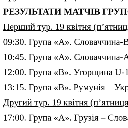
РЕЗУЛЬТАТИ МАТЧІВ ГРУ
Перший тур. 19 квітня (п’ятниц
09:30. Група «А». Словаччина-В
10:45. Група «А». Словаччина-А
12:00. Група «В». Угорщина U-1
13:15. Група «В». Румунія – Укр
Другий тур. 19 квітня (п’ятниця
17:00. Група «А». Грузія – Слов