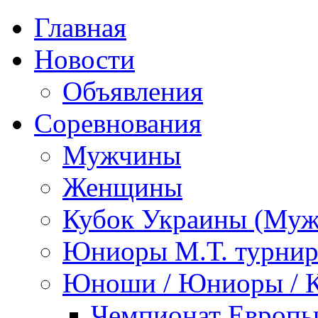
Главная
Новости
Объявления
Соревнования
Мужчины
Женщины
Кубок Украины (Му
Юниоры М.Т. турни
Юноши / Юниоры / 
Чемпионат Европы