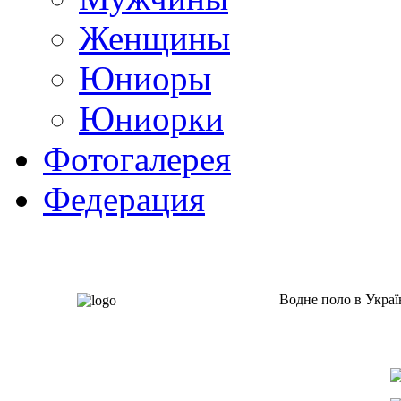
Женщины
Юниоры
Юниорки
Фотогалерея
Федерация
Водне поло в Украї