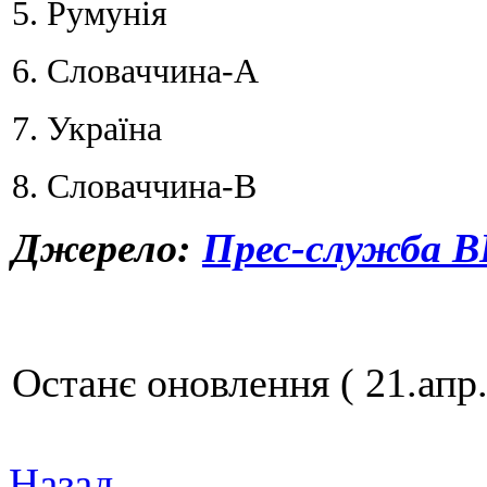
5. Румунія
6. Словаччина-А
7. Україна
8. Словаччина-В
Джерело:
Прес-служба В
Останє оновлення ( 21.апр.
Назад