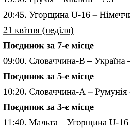
20:45. Угорщина U-16 – Німеччи
21 квітня (неділя)
Поєдинок за 7-е місце
09:00. Словаччина-В – Україна 
Поєдинок за 5-е місце
10:20. Словаччина-А – Румунія 
Поєдинок за 3-є місце
11:40. Мальта – Угорщина U-16 