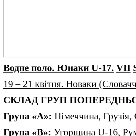
Водне поло. Юнаки
U
-17.
VII
19 – 21 квітня. Новаки (Словач
СКЛАД ГРУП ПОПЕРЕДНЬ
Група «А»:
Німеччина, Грузія,
Група «В»:
Угорщина U-16, Рум