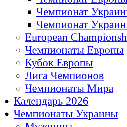
Чемпионат Украи
Чемпионат Украи
European Championsh
Чемпионаты Европы
Кубок Европы
Лига Чемпионов
Чемпионаты Мира
Календарь 2026
Чемпионаты Украины
Мужчины