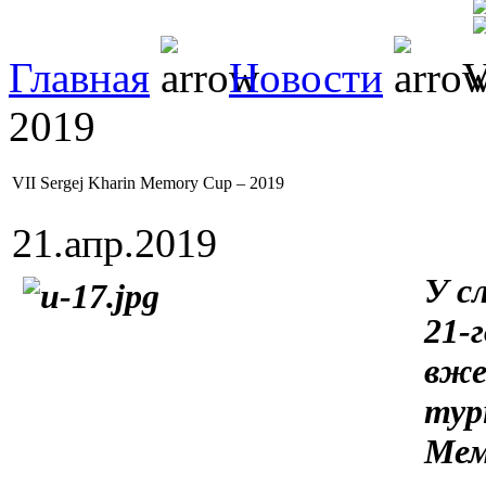
Главная
Новости
V
2019
VII Sergej Kharin Memory Cup – 2019
21.апр.2019
У с
21-
вже
тур
Мем