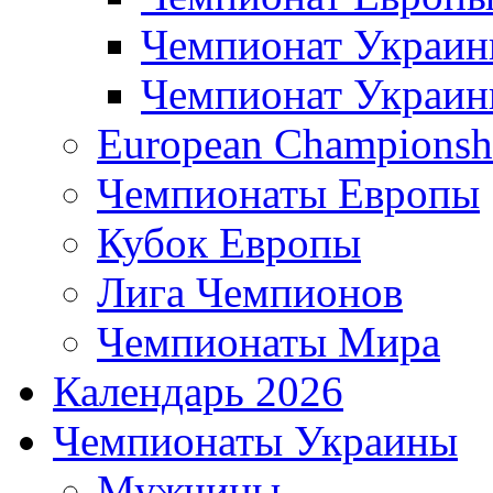
Чемпионат Украи
Чемпионат Украи
European Championsh
Чемпионаты Европы
Кубок Европы
Лига Чемпионов
Чемпионаты Мира
Календарь 2026
Чемпионаты Украины
Мужчины