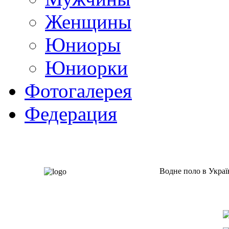
Женщины
Юниоры
Юниорки
Фотогалерея
Федерация
Водне поло в Украї