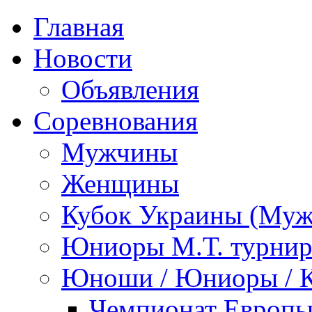
Главная
Новости
Объявления
Соревнования
Мужчины
Женщины
Кубок Украины (Му
Юниоры М.Т. турни
Юноши / Юниоры / 
Чемпионат Европы