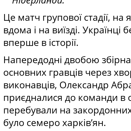
Це матч групової стадії, на
вдома і на виїзді. Українці 
вперше в історії.
Напередодні двобою збірна
основних гравців через хво
виконавців, Олександр Абр
приєдналися до команди в о
перебували на закордонних 
було семеро харків’ян.