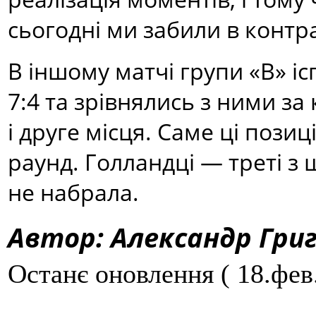
сьогодні ми забили в контр
В іншому матчі групи «В» іс
7:4 та зрівнялись з ними за
і друге місця. Саме ці пози
раунд. Голландці — треті з
не набрала.
Автор: Александр Григ
Останє оновлення ( 18.фев