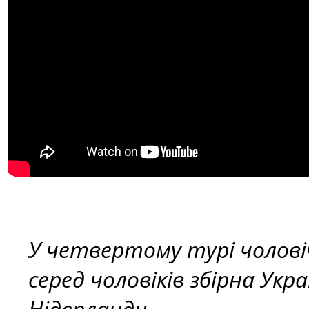
У четвертому турі чоловіч
серед чоловіків збірна Укр
Нідерланди.