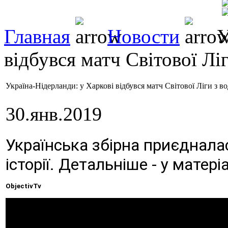
Главная
Новости
У
відбувся матч Світової Лі
Україна-Нідерланди: у Харкові відбувся матч Світової Ліги з в
30.янв.2019
Українська збірна приєдналас
історії. Детальніше - у матер
ObjectivTv