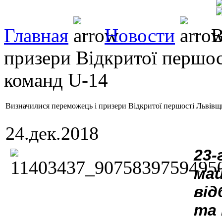
Главная
Новости
В
призери Відкритої першос
команд U-14
Визначилися переможець і призери Відкритої першості Львівщ
24.дек.2018
23-
ма
від
та 