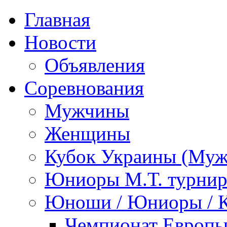
Главная
Новости
Объявления
Соревнования
Мужчины
Женщины
Кубок Украины (Му
Юниоры М.Т. турни
Юноши / Юниоры / 
Чемпионат Европы