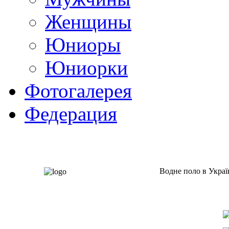
Женщины
Юниоры
Юниорки
Фотогалерея
Федерация
Водне поло в Украї