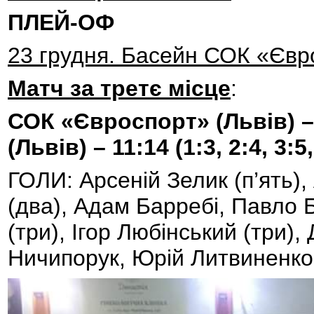
ПЛЕЙ-ОФ
23 грудня. Басейн СОК «Євр
Матч за третє місце
:
СОК «Євроспорт» (Львів) 
(Львів) – 11:14 (1:3, 2:4, 3:5,
ГОЛИ: Арсеній Зелик (п’ять), 
(два), Адам Барребі, Павло
(три), Ігор Любінський (три)
Ничипорук, Юрій Литвиненко