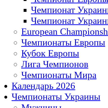
Чемпионат Украи
Чемпионат Украи
European Championsh
Чемпионаты Европы
Кубок Европы
Лига Чемпионов
Чемпионаты Мира
Календарь 2026
Чемпионаты Украины
Мужчины