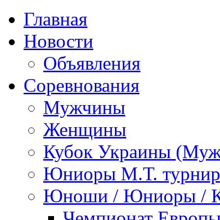
Главная
Новости
Объявления
Соревнования
Мужчины
Женщины
Кубок Украины (Му
Юниоры М.Т. турни
Юноши / Юниоры / 
Чемпионат Европы