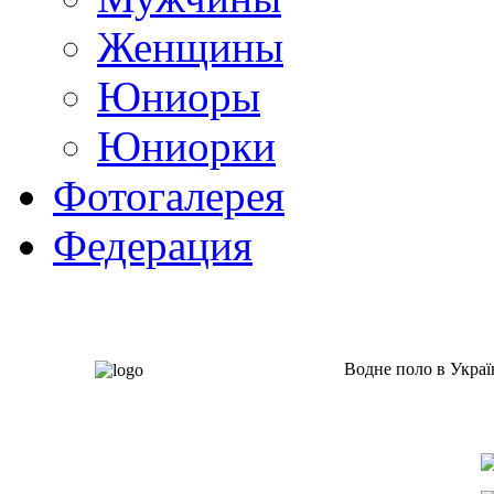
Женщины
Юниоры
Юниорки
Фотогалерея
Федерация
Водне поло в Украї