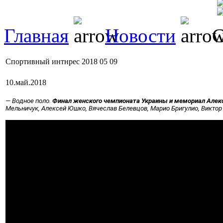
Главная
Новости
С
Спортивный интнрес 2018 05 09
10.май.2018
— Водное поло. 
Финал женского чемпионата Украины и мемориал Алек
Мельничук, Алексей Юшко, Вячеслав Белевцов, Марио Бригулио, Викто