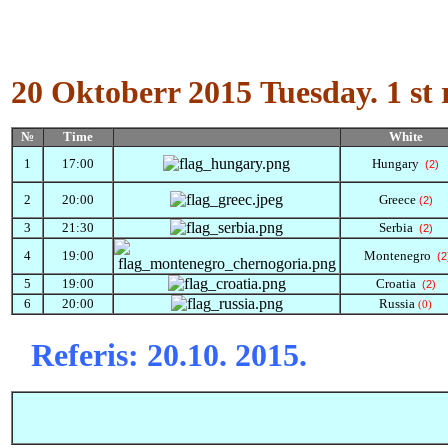
20 Oktoberr 2015
Tuesday.
1 st
№
Time
White
1
17:00
Hungary
(2)
2
20:00
Greece
(2)
3
21:30
Serbia
(2)
4
19:00
Montenegro
(2
5
19:00
Croatia
(2)
6
20:00
Russia
(0)
Referis:
20.10. 2015.