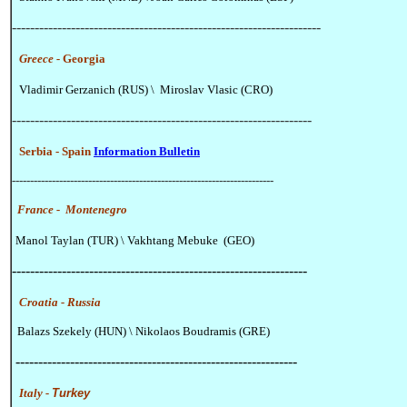
--------------------------------------------------------------------
Greece
-
Georgia
Vladimir Gerzanich (RUS) \ Miroslav Vlasic (CRO)
------------------------------------------------------------------
Serbia
-
Spain
Information Bulletin
------------------------------------------------------------------------
France -
Montenegro
Manol Taylan (TUR) \ Vakhtang Mebuke (GEO)
-----------------------------------------------------------------
Croatia -
Russia
Balazs Szekely (HUN) \ Nikolaos Boudramis (GRE)
--------------------------------------------------------------
Italy -
Turkey