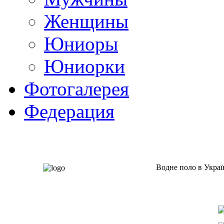
Женщины
Юниоры
Юниорки
Фотогалерея
Федерация
Водне поло в Украї