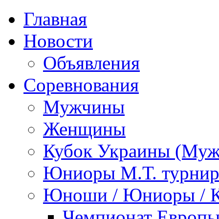
Главная
Новости
Объявления
Соревнования
Мужчины
Женщины
Кубок Украины (Му
Юниоры М.Т. турни
Юноши / Юниоры / 
Чемпионат Европы