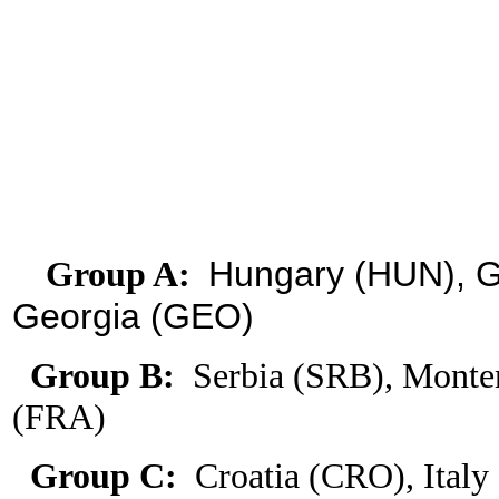
Group A:
Hungary (HUN),
G
Georgia (GEO)
Group B:
Serbia (SRB), Monte
(FRA)
Group C:
Croatia (CRO), Ital