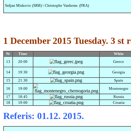
Srdjan Miskovic (SRB) \ Christophe Vanhems (FRA)
1 December 2015
Tuesday.
3 st 
№
Time
White
13
20:00
Greece
14
19:30
Georgia
15
21:30
Spain
16
19:00
Montenegro
17
18:45
Russia
18
19:00
Croatia
Referis:
01.12. 2015.