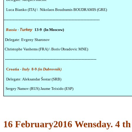
Luca Bianko (ITA) \ Nikolaos Boudramis BOUDRAMIS (GRE)
-----------------------------------------------------------------
Russia -
Turkey
13-9 (In Moscow)
Delegate: Evgeny Sharonov
Christophe Vanhems (FRA) \ Boris Obradovic MNE)
--------------------------------------------------------------
Croatia -
Italy
8-9
(in Dubrovnik)
Delegate: Aleksandar Šostar (SRB)
Sergey Namov (RUS) Jaume Teixido (ESP)
16 February2016
Wensday.
4 th