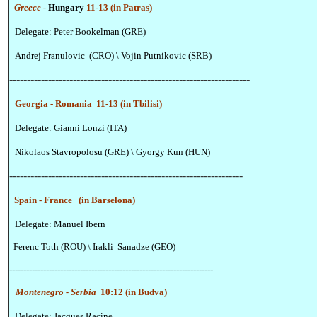
Greece
-
Hungary
11-13 (in Patras)
Delegate: Peter Bookelman (GRE)
Andrej Franulovic (CRO) \ Vojin Putnikovic (SRB)
--------------------------------------------------------------------
Georgia -
Romania
11-13 (in Tbilisi)
Delegate: Gianni Lonzi (ITA)
Nikolaos Stavropolosu (GRE) \ Gyorgy Kun (HUN)
------------------------------------------------------------------
Spain -
France (in Barselona)
Delegate: Manuel Ibern
Ferenc Toth (ROU) \ Irakli Sanadze (GEO)
------------------------------------------------------------------------
Montenegro - Serbia
10:12 (in Budva)
Delegate: Jacques Racine