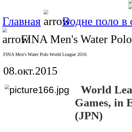
Главная
Водне поло в с
FINA Men's Water Polo
FINA Men's Water Polo World League 2016
08.окт.2015
World Le
Games, in 
(JPN)