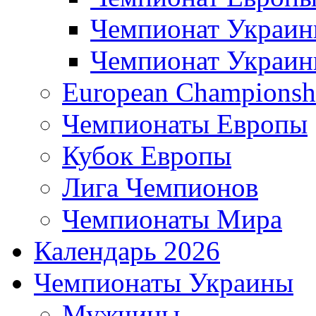
Чемпионат Украи
Чемпионат Украи
European Championsh
Чемпионаты Европы
Кубок Европы
Лига Чемпионов
Чемпионаты Мира
Календарь 2026
Чемпионаты Украины
Мужчины