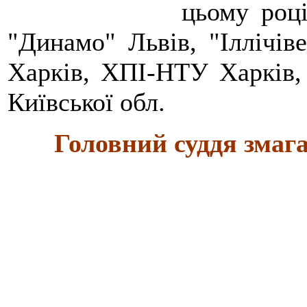
цьому році
"Динамо" Львів, "Іллічів
Харків, ХПІ-НТУ Харків,
Київської обл.
Головний суддя змага