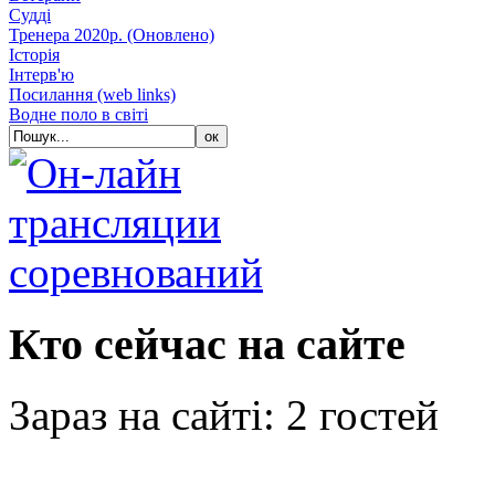
Судді
Тренера 2020р. (Оновлено)
Історія
Iнтерв'ю
Посилання (web links)
Водне поло в світі
Кто сейчас на сайте
Зараз на сайті: 2 гостей