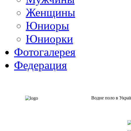
Женщины
Юниоры
Юниорки
Фотогалерея
Федерация
Водне поло в Украї