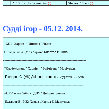
21:00
9
зб. Київської обл.
"Динамо" Львів
(3)
(9)
Судді ігор - 05.12. 2014.
"ХПІ" Харків -
"Динамо" Львів
Гончаренко А. (МК) Харків \
Клестов В. Київ
--------------------------------------------------------------------
-
"Слобожанець" Харків
"Іллічівець" Маріуполь
Гончаров С. (МК) Дніпропетровськ \
Скуратов В. Львів
------------------------------------------------------------------
зб. Київської обл. -
"ДНУ" Дніпрпетровськ
Белевцов В. (МК) Харків \
Наріца Є. Маріуполь