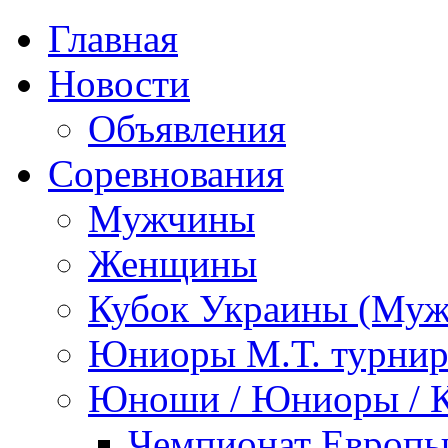
Главная
Новости
Объявления
Соревнования
Мужчины
Женщины
Кубок Украины (Му
Юниоры М.Т. турни
Юноши / Юниоры / 
Чемпионат Европы