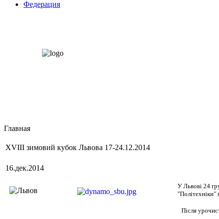
Федерация
Главная
XVIII зимовий кубок Львова 17-24.12.2014
16.дек.2014
У Львові 24 гр
"Політехніки" 
Після урочис