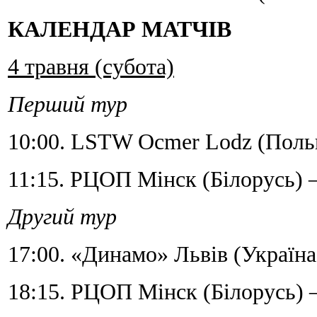
КАЛЕНДАР МАТЧІВ
4 травня (субота)
Перший тур
10:00. LSTW Ocmer Lodz (Польщ
11:15. РЦОП Mінск (Білорусь) –
Другий тур
17:00. «Динамо» Львів (Україна
18:15. РЦОП Mінск (Білорусь)