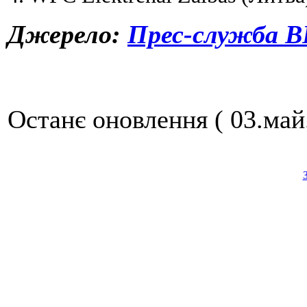
Джерело:
Прес-служба В
Останє оновлення ( 03.май