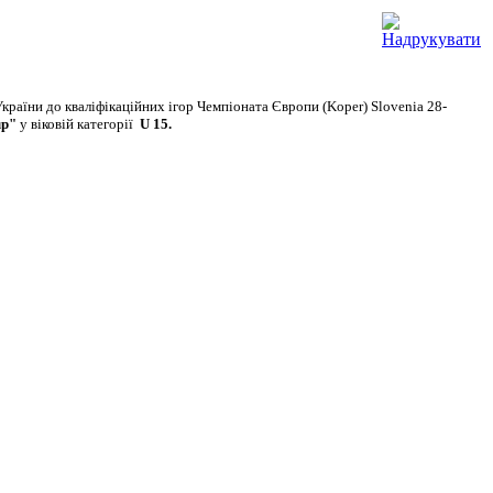
 України до кваліфікаційних ігор Чемпіоната Європи (Koper) Slovenia 28-
up"
у віковій категорії
U 15.