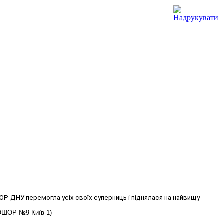
Р-ДНУ перемогла усіх своїх суперниць і піднялася на найвищу 
ДЮШОР №9 Київ-1)