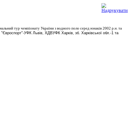
нальний тур чемпіонату України з водного поло серед юнаків 2002 р.н. та
Євроспорт"-УФК Львів, ХДВУФК Харків, зб. Харківської обл.-1 та