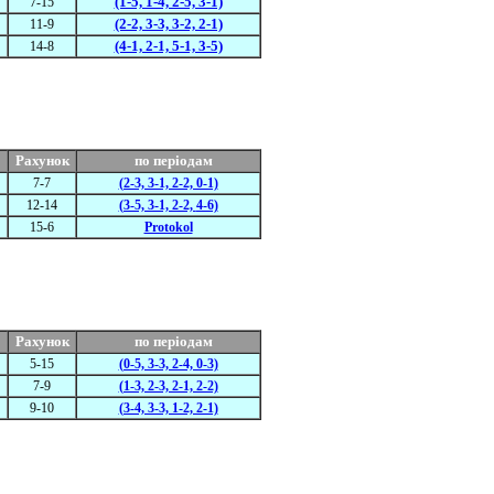
(1-5, 1-4, 2-5, 3-1)
7-15
(2-2, 3-3, 3-2, 2-1)
11-9
(4-1, 2-1, 5-1, 3-5)
14-8
Рахунок
по періодам
7-7
(2-3, 3-1, 2-2, 0-1)
12-14
(3-5, 3-1, 2-2,
4-6)
15-6
Protokol
Рахунок
по періодам
5-15
(0-5, 3-3, 2-4, 0-3)
7-9
(1-3, 2-3, 2-1, 2-2)
9-10
(3-4, 3-3, 1-2, 2-1)