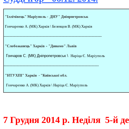
"Іллічівець" Маріуполь -
ДНУ" Дніпрпетровськ
Гончаренко А. (МК) Харків \
Белевцов В. (МК) Харків
--------------------------------------------------------------------
-
"Слобожанець" Харків
"Динамо" Львів
Гончаров С. (МК) Дніпропетровськ \
Наріца Є. Маріуполь
------------------------------------------------------------------
"НТУХПІ" Харків -
"
Київської обл.
Гончаренко А. (МК) Харків \
Наріца Є. Маріуполь
7 Грудня
2014 р. Неділя
5-й д