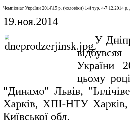
Чемпіонат України 2014\15 р. (чоловіки) 1-й тур, 4-7.12.2014 
19.ноя.2014
У Дніпр
відбувся
України 2
цьому році
"Динамо" Львів, "Іллічів
Харків, ХПІ-НТУ Харків,
Київської обл.