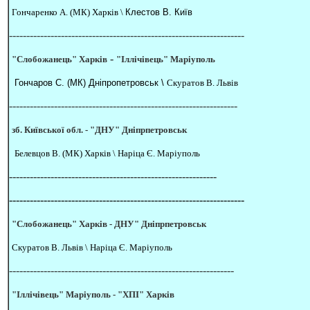
Гончаренко А. (МК) Харків \
Клестов В. Київ
--------------------------------------------------------------------
-
"Слобожанець" Харків
"Іллічівець" Маріуполь
Гончаров С. (МК) Дніпропетровськ \
Скуратов В. Львів
------------------------------------------------------------------
зб. Київської обл. -
"ДНУ" Дніпрпетровськ
Белевцов В. (МК) Харків \
Наріца Є. Маріуполь
------------------------------------------------------------
--------------------------------------------------------------------
"Слобожанець" Харків -
ДНУ" Дніпрпетровськ
Скуратов В. Львів \
Наріца Є. Маріуполь
-----------------------------------------------------------------
"Іллічівець" Маріуполь -
"ХПІ" Харків