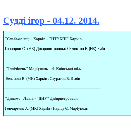
Судді ігор - 04.12. 2014.
-
"Слобожанець" Харків
"НТУХПІ" Харків
Гончаров С. (МК) Дніпропетровськ \ Клестов В (НК) Київ
--------------------------------------------------------------------
"Іллічівець" Маріуполь -
зб. Київської обл.
Белевцов В. (МК) Харків \ Скуратов В. Львів
------------------------------------------------------------------
"Динамо" Львів
-
"ДНУ" Дніпрпетровськ
Гончаренко А. (МК) Харків \ Наріца Є. Маріуполь