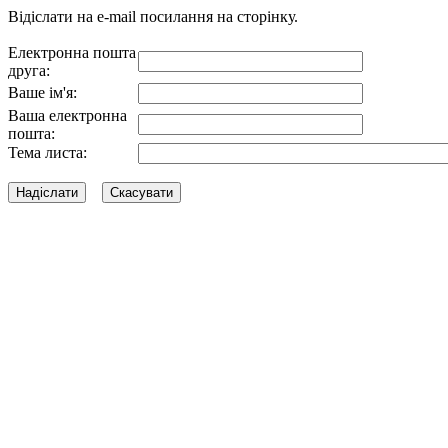
Відіслати на e-mail посилання на сторінку.
Електронна пошта
друга:
Ваше ім'я:
Ваша електронна
пошта:
Тема листа: