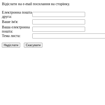
Відіслати на e-mail посилання на сторінку.
Електронна пошта
друга:
Ваше ім'я:
Ваша електронна
пошта:
Тема листа: