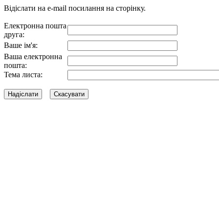
Відіслати на e-mail посилання на сторінку.
Електронна пошта
друга:
Ваше ім'я:
Ваша електронна
пошта:
Тема листа: