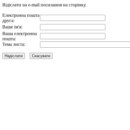
Відіслати на e-mail посилання на сторінку.
Електронна пошта
друга:
Ваше ім'я:
Ваша електронна
пошта:
Тема листа: