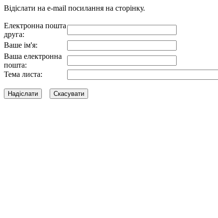
Відіслати на e-mail посилання на сторінку.
Електронна пошта
друга:
Ваше ім'я:
Ваша електронна
пошта:
Тема листа: