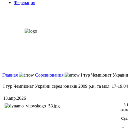
Федерация
Главная
Соревнования
I тур Чемпіонат України 
I тур Чемпіонат України серед юнаків 2009 р.н. та мол. 17-19.04
18.апр.2026
З 
та м
Суд