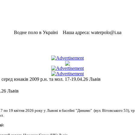
Водне поло в Україні Наша адреса: waterpolo@i.ua
серед юнаків 2009 р.н. та мол. 17-19.04.26 Львів
.26 Львів
17 по 19 квітня 2026 року у Львові в басейні "Динамо" (вул. Вітовського 53), т
ол.
ді: