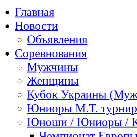
Главная
Новости
Объявления
Соревнования
Мужчины
Женщины
Кубок Украины (Му
Юниоры М.Т. турни
Юноши / Юниоры / 
Чемпионат Европы