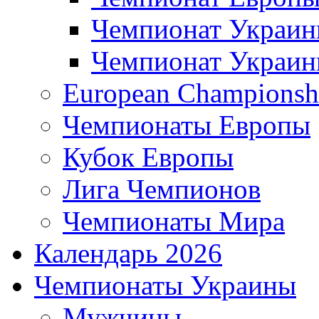
Чемпионат Украи
Чемпионат Украи
European Championsh
Чемпионаты Европы
Кубок Европы
Лига Чемпионов
Чемпионаты Мира
Календарь 2026
Чемпионаты Украины
Мужчины