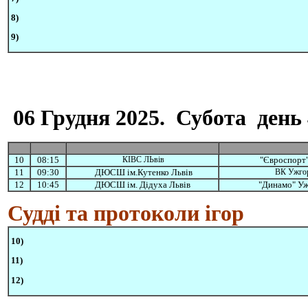
8)
9)
06 Грудня 2025. Субота день 
10
08:15
КІВС ЛЬвів
"Євроспорт"
11
09:30
ДЮСШ ім.Кутенко Львів
ВК Ужго
12
10:45
ДЮСШ ім. Дідуха Львів
"Динамо" У
Судді та протоколи ігор
10)
11)
12)