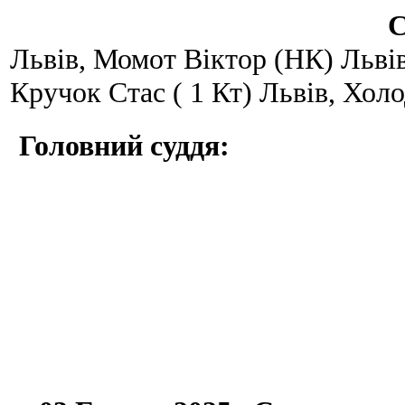
С
Львів, Момот Віктор (НК) Львів
Кручок Стас ( 1 Кт) Львів, Холо
Головний суддя: