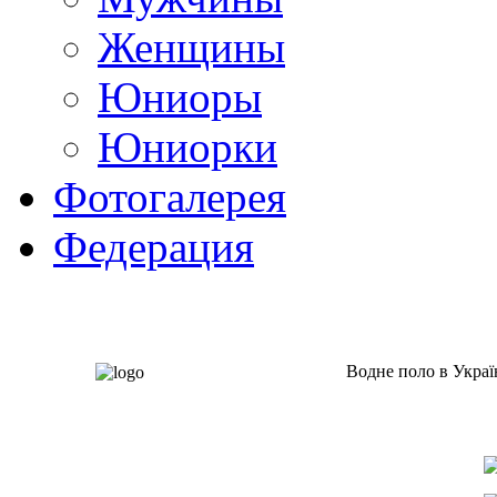
Женщины
Юниоры
Юниорки
Фотогалерея
Федерация
Водне поло в Украї